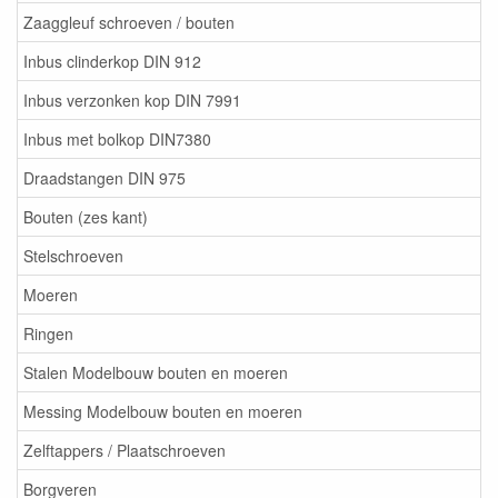
Zaaggleuf schroeven / bouten
Inbus clinderkop DIN 912
Inbus verzonken kop DIN 7991
Inbus met bolkop DIN7380
Draadstangen DIN 975
Bouten (zes kant)
Stelschroeven
Moeren
Ringen
Stalen Modelbouw bouten en moeren
Messing Modelbouw bouten en moeren
Zelftappers / Plaatschroeven
Borgveren