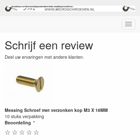
Menu
Schrijf een review
Deel uw ervaringen met andere klanten.
Messing Schroef met verzonken kop M3 X 16MM
10 stuks verpakking
Beoordeling
☆
☆
☆
☆
☆