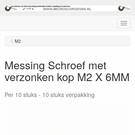
Menu
M2
Messing Schroef met
verzonken kop M2 X 6MM
Per 10 stuks
10 stuks verpakking