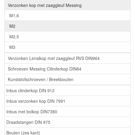
Verzonken kop met zaaggleuf Messing
M1,6
M2
M2,5
M3
Verzonken Lenslkop met zaaggleuf RVS DIN964
Schroeven Messing Cilinderkop DIN84
Kunststofschroeven / Breekbouten
Inbus clinderkop DIN 912
Inbus verzonken kop DIN 7991
Inbus met bolkop DIN7380
Draadstangen DIN 975
Bouten (zes kant)