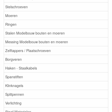
Stelschroeven
Moeren
Ringen
Stalen Modelbouw bouten en moeren
Messing Modelbouw bouten en moeren
Zelftappers / Plaatschroeven
Borgveren
Haken - Staalkabels
Spanstiften
Klinknagels
Splitpennen
Verlichting
Staaf Materialen