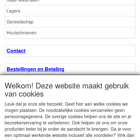
Lagers
Gereedschap
Houtschroeven
Contact
Bestellingen en Betaling
Welkom! Deze website maakt gebruik
Algemene voorwaarden
van cookies
Leuk dat je onze site bezoekt. Geef hier aan welke cookies we
Over ons.
mogen plaatsen. De noodzakelijke cookies verzamelen geen
persoonsgegevens. De overige cookies helpen ons de site en je
bezoekerservaring te verbeteren. Ook helpen ze ons om onze
Privacyverklaring
producten beter bij je onder de aandacht te brengen. Ga je voor
een optimaal werkende website inclusief alle voordelen? Vink dan