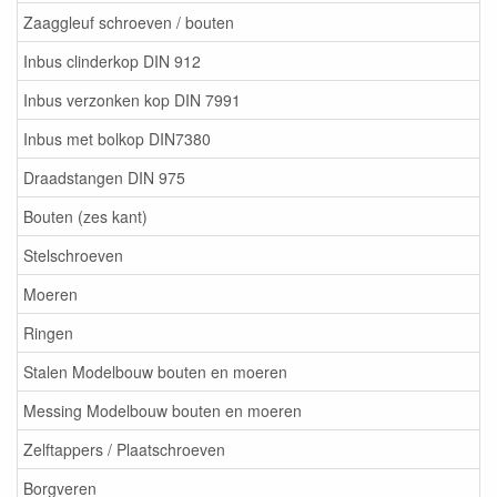
Zaaggleuf schroeven / bouten
Inbus clinderkop DIN 912
Inbus verzonken kop DIN 7991
Inbus met bolkop DIN7380
Draadstangen DIN 975
Bouten (zes kant)
Stelschroeven
Moeren
Ringen
Stalen Modelbouw bouten en moeren
Messing Modelbouw bouten en moeren
Zelftappers / Plaatschroeven
Borgveren