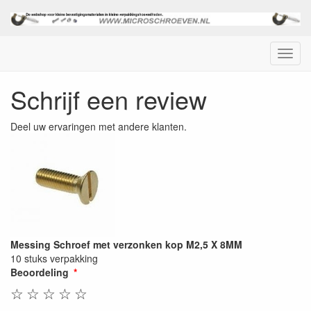
Menu
Schrijf een review
Deel uw ervaringen met andere klanten.
Messing Schroef met verzonken kop M2,5 X 8MM
10 stuks verpakking
Beoordeling
☆
☆
☆
☆
☆