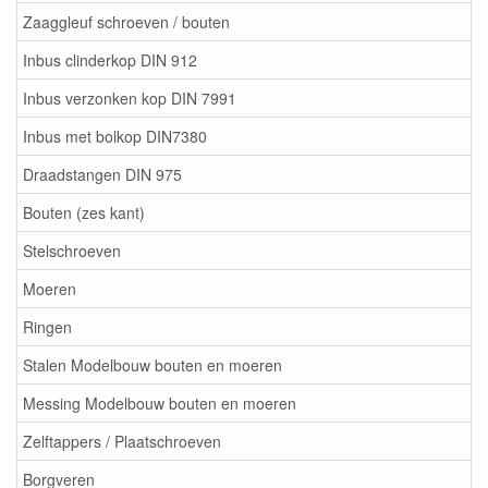
Zaaggleuf schroeven / bouten
Inbus clinderkop DIN 912
Inbus verzonken kop DIN 7991
Inbus met bolkop DIN7380
Draadstangen DIN 975
Bouten (zes kant)
Stelschroeven
Moeren
Ringen
Stalen Modelbouw bouten en moeren
Messing Modelbouw bouten en moeren
Zelftappers / Plaatschroeven
Borgveren