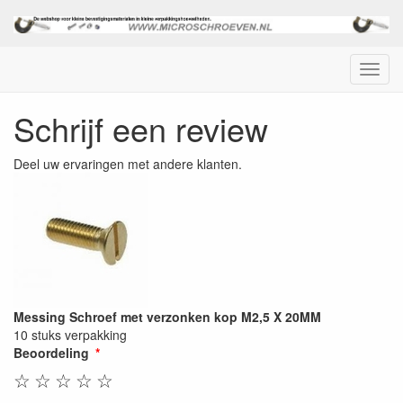
Menu
Schrijf een review
Deel uw ervaringen met andere klanten.
Messing Schroef met verzonken kop M2,5 X 20MM
10 stuks verpakking
Beoordeling
☆
☆
☆
☆
☆