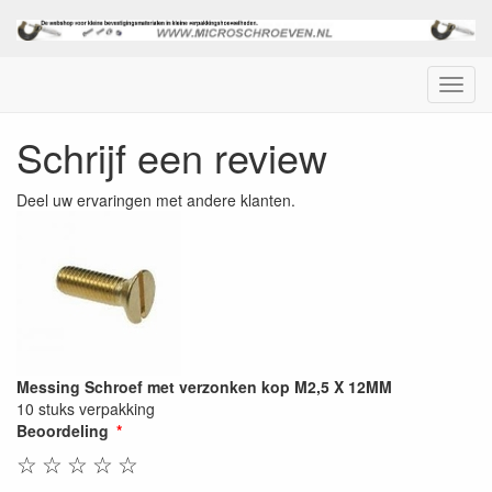
Menu
Schrijf een review
Deel uw ervaringen met andere klanten.
Messing Schroef met verzonken kop M2,5 X 12MM
10 stuks verpakking
Beoordeling
☆
☆
☆
☆
☆