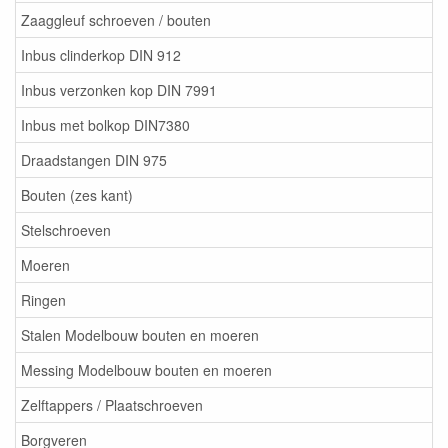
Zaaggleuf schroeven / bouten
Inbus clinderkop DIN 912
Inbus verzonken kop DIN 7991
Inbus met bolkop DIN7380
Draadstangen DIN 975
Bouten (zes kant)
Stelschroeven
Moeren
Ringen
Stalen Modelbouw bouten en moeren
Messing Modelbouw bouten en moeren
Zelftappers / Plaatschroeven
Borgveren