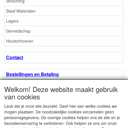
Verlichting
Staaf Materialen
Lagers
Gereedschap
Houtschroeven
Contact
Bestellingen en Betaling
Welkom! Deze website maakt gebruik
Algemene voorwaarden
van cookies
Leuk dat je onze site bezoekt. Geef hier aan welke cookies we
Over ons.
mogen plaatsen. De noodzakelijke cookies verzamelen geen
persoonsgegevens. De overige cookies helpen ons de site en je
bezoekerservaring te verbeteren. Ook helpen ze ons om onze
Privacyverklaring