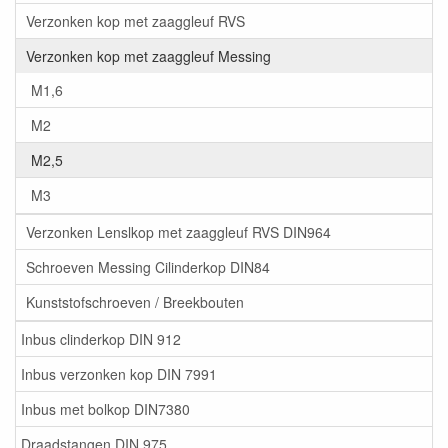
Verzonken kop met zaaggleuf RVS
Verzonken kop met zaaggleuf Messing
M1,6
M2
M2,5
M3
Verzonken Lenslkop met zaaggleuf RVS DIN964
Schroeven Messing Cilinderkop DIN84
Kunststofschroeven / Breekbouten
Inbus clinderkop DIN 912
Inbus verzonken kop DIN 7991
Inbus met bolkop DIN7380
Draadstangen DIN 975