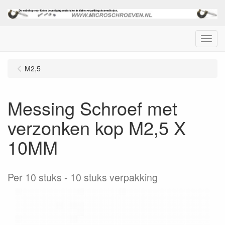
Menu
M2,5
Messing Schroef met
verzonken kop M2,5 X
10MM
Per 10 stuks
10 stuks verpakking