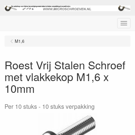
Menu
M1,6
Roest Vrij Stalen Schroef
met vlakkekop M1,6 x
10mm
Per 10 stuks
10 stuks verpakking