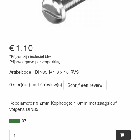
€
1.10
*Prijzen zijn inclusief btw
Prijs weergave per verpakking
Artikelcode
:
DIN85-M1,6 x 10-RVS
0 ster(ren) met 0 review(s)
Schrijf een review
Kopdiameter 3,2mm Kophoogte 1,0mm met zaagsleuf
volgens DIN85
37