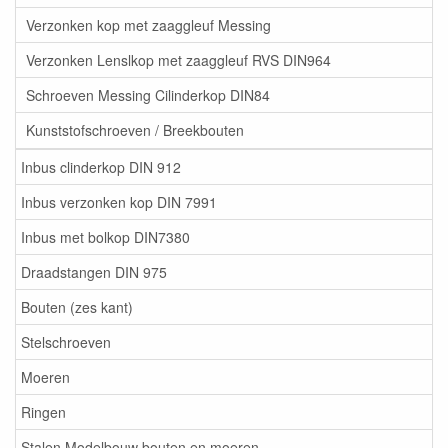
Verzonken kop met zaaggleuf Messing
Verzonken Lenslkop met zaaggleuf RVS DIN964
Schroeven Messing Cilinderkop DIN84
Kunststofschroeven / Breekbouten
Inbus clinderkop DIN 912
Inbus verzonken kop DIN 7991
Inbus met bolkop DIN7380
Draadstangen DIN 975
Bouten (zes kant)
Stelschroeven
Moeren
Ringen
Stalen Modelbouw bouten en moeren