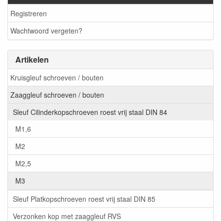
Registreren
Wachtwoord vergeten?
Artikelen
Kruisgleuf schroeven / bouten
Zaaggleuf schroeven / bouten
Sleuf Cilinderkopschroeven roest vrij staal DIN 84
M1,6
M2
M2,5
M3
Sleuf Platkopschroeven roest vrij staal DIN 85
Verzonken kop met zaaggleuf RVS