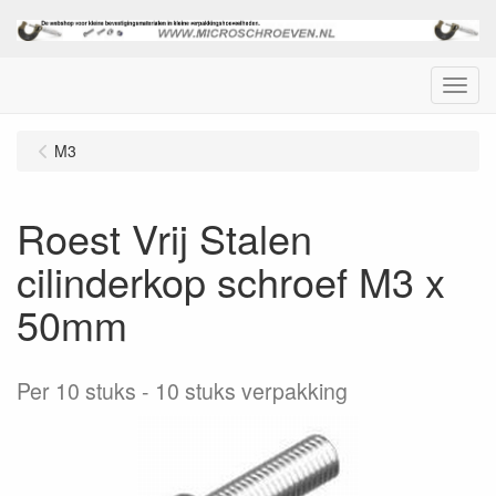
Menu
M3
Roest Vrij Stalen
cilinderkop schroef M3 x
50mm
Per 10 stuks
10 stuks verpakking