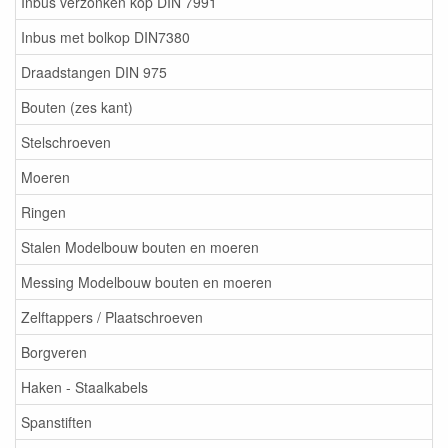
Inbus verzonken kop DIN 7991
Inbus met bolkop DIN7380
Draadstangen DIN 975
Bouten (zes kant)
Stelschroeven
Moeren
Ringen
Stalen Modelbouw bouten en moeren
Messing Modelbouw bouten en moeren
Zelftappers / Plaatschroeven
Borgveren
Haken - Staalkabels
Spanstiften