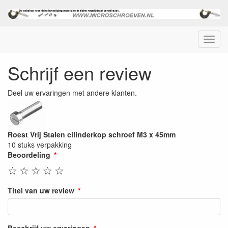
Menu
Schrijf een review
Deel uw ervaringen met andere klanten.
Roest Vrij Stalen cilinderkop schroef M3 x 45mm
10 stuks verpakking
Beoordeling
☆
☆
☆
☆
☆
Titel van uw review
Beschrijf uw ervaringen