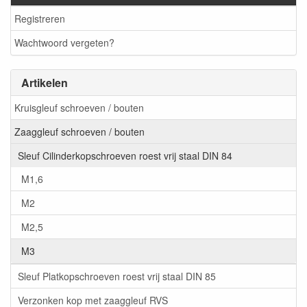
Registreren
Wachtwoord vergeten?
Artikelen
Kruisgleuf schroeven / bouten
Zaaggleuf schroeven / bouten
Sleuf Cilinderkopschroeven roest vrij staal DIN 84
M1,6
M2
M2,5
M3
Sleuf Platkopschroeven roest vrij staal DIN 85
Verzonken kop met zaaggleuf RVS