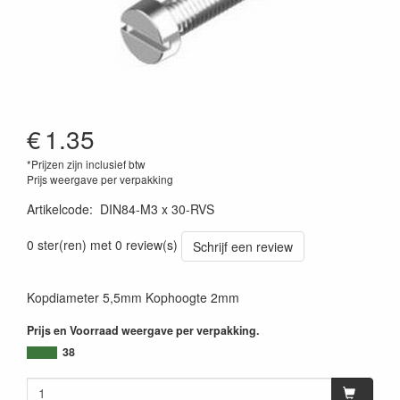
€
1.35
*Prijzen zijn inclusief btw
Prijs weergave per verpakking
Artikelcode
:
DIN84-M3 x 30-RVS
0 ster(ren) met 0 review(s)
Schrijf een review
Kopdiameter 5,5mm Kophoogte 2mm
Prijs en Voorraad weergave per verpakking.
38