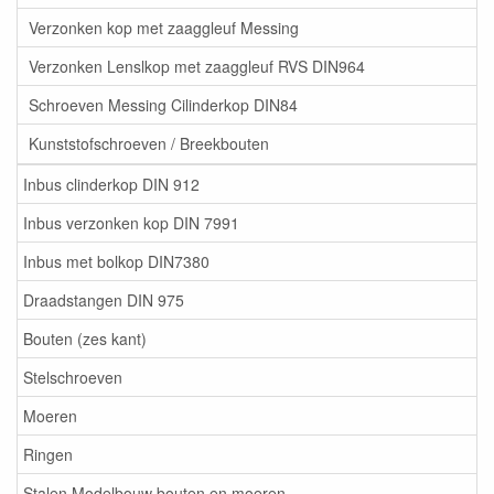
Verzonken kop met zaaggleuf Messing
Verzonken Lenslkop met zaaggleuf RVS DIN964
Schroeven Messing Cilinderkop DIN84
Kunststofschroeven / Breekbouten
Inbus clinderkop DIN 912
Inbus verzonken kop DIN 7991
Inbus met bolkop DIN7380
Draadstangen DIN 975
Bouten (zes kant)
Stelschroeven
Moeren
Ringen
Stalen Modelbouw bouten en moeren