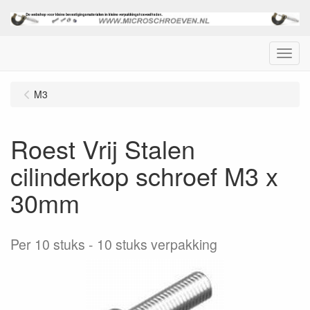
Menu
M3
Roest Vrij Stalen
cilinderkop schroef M3 x
30mm
Per 10 stuks
10 stuks verpakking