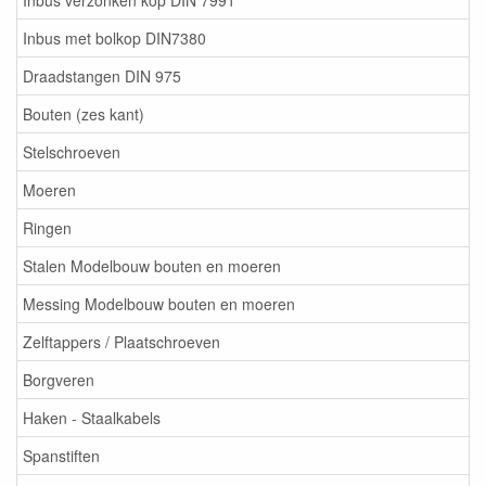
Inbus verzonken kop DIN 7991
Inbus met bolkop DIN7380
Draadstangen DIN 975
Bouten (zes kant)
Stelschroeven
Moeren
Ringen
Stalen Modelbouw bouten en moeren
Messing Modelbouw bouten en moeren
Zelftappers / Plaatschroeven
Borgveren
Haken - Staalkabels
Spanstiften