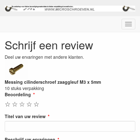
Menu
Schrijf een review
Deel uw ervaringen met andere klanten.
Messing cilinderschroef zaaggleuf M3 x 5mm
10 stuks verpakking
Beoordeling
☆
☆
☆
☆
☆
Titel van uw review
Beschrijf uw ervaringen