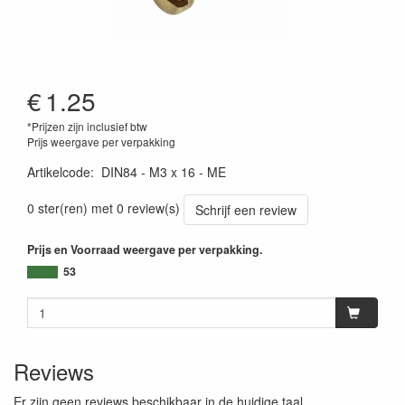
€
1.25
*Prijzen zijn inclusief btw
Prijs weergave per verpakking
Artikelcode
:
DIN84 - M3 x 16 - ME
0 ster(ren) met 0 review(s)
Schrijf een review
Prijs en Voorraad weergave per verpakking.
53
Reviews
Er zijn geen reviews beschikbaar in de huidige taal