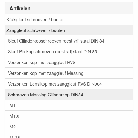
Artikelen
Kruisgleuf schroeven / bouten
Zaaggleuf schroeven / bouten
Sleuf Cilinderkopschroeven roest vrij staal DIN 84
Sleuf Platkopschroeven roest vrij staal DIN 85
Verzonken kop met zaaggleuf RVS
Verzonken kop met zaaggleuf Messing
Verzonken Lenslkop met zaaggleuf RVS DIN964
Schroeven Messing Cilinderkop DIN84
M1
M1,6
M2
M 2,5