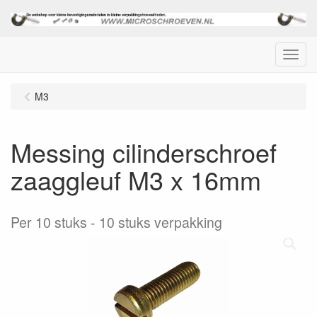
Menu
M3
Messing cilinderschroef
zaaggleuf M3 x 16mm
Per 10 stuks
10 stuks verpakking