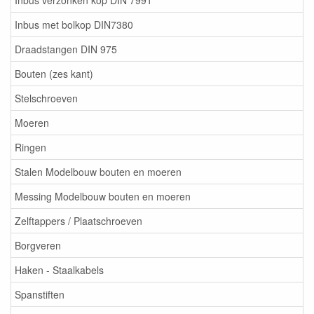
Inbus verzonken kop DIN 7991
Inbus met bolkop DIN7380
Draadstangen DIN 975
Bouten (zes kant)
Stelschroeven
Moeren
Ringen
Stalen Modelbouw bouten en moeren
Messing Modelbouw bouten en moeren
Zelftappers / Plaatschroeven
Borgveren
Haken - Staalkabels
Spanstiften