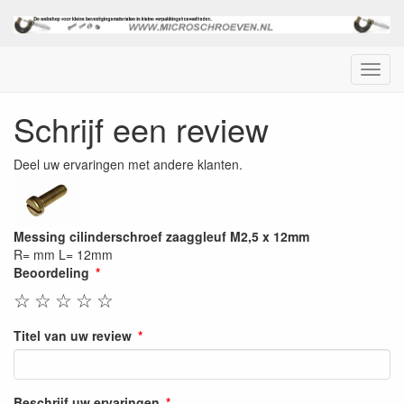
Menu
Schrijf een review
Deel uw ervaringen met andere klanten.
Messing cilinderschroef zaaggleuf M2,5 x 12mm
R= mm L= 12mm
Beoordeling
☆
☆
☆
☆
☆
Titel van uw review
Beschrijf uw ervaringen