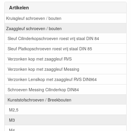
Artikelen
Kruisgleuf schroeven / bouten
Zaaggleuf schroeven / bouten
Sleuf Cilinderkopschroeven roest vrij staal DIN 84
Sleuf Platkopschroeven roest vrij staal DIN 85
Verzonken kop met zaaggleuf RVS
Verzonken kop met zaaggleuf Messing
Verzonken Lenslkop met zaaggleuf RVS DIN964
Schroeven Messing Cilinderkop DIN84
Kunststofschroeven / Breekbouten
M2,5
M3
M4