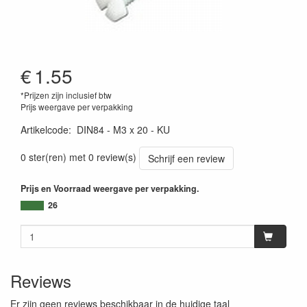
€
1.55
*Prijzen zijn inclusief btw
Prijs weergave per verpakking
Artikelcode
:
DIN84 - M3 x 20 - KU
0 ster(ren) met 0 review(s)
Schrijf een review
Prijs en Voorraad weergave per verpakking.
26
Reviews
Er zijn geen reviews beschikbaar in de huidige taal