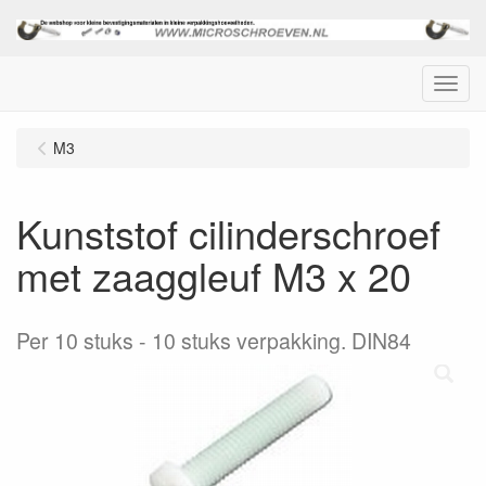
Menu
M3
Kunststof cilinderschroef
met zaaggleuf M3 x 20
Per 10 stuks
10 stuks verpakking. DIN84