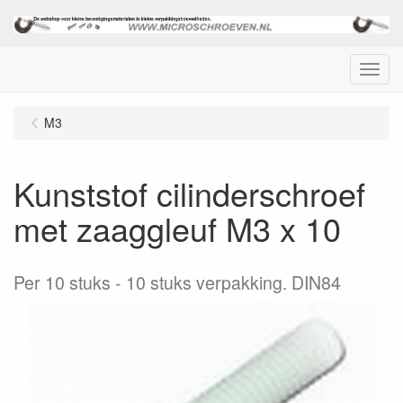
Menu
M3
Kunststof cilinderschroef
met zaaggleuf M3 x 10
Per 10 stuks
10 stuks verpakking. DIN84