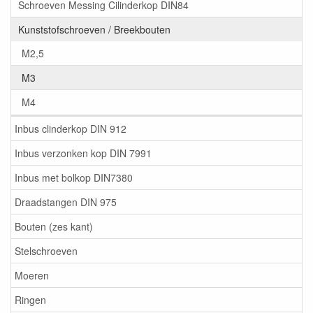
Schroeven Messing Cilinderkop DIN84
Kunststofschroeven / Breekbouten
M2,5
M3
M4
Inbus clinderkop DIN 912
Inbus verzonken kop DIN 7991
Inbus met bolkop DIN7380
Draadstangen DIN 975
Bouten (zes kant)
Stelschroeven
Moeren
Ringen