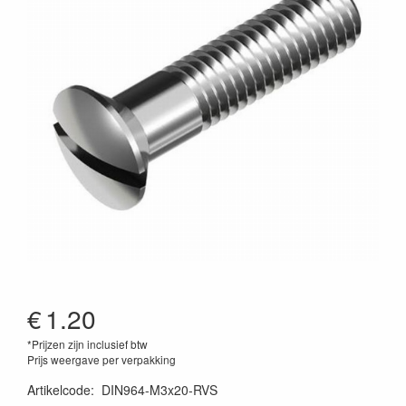
€
1.20
*Prijzen zijn inclusief btw
Prijs weergave per verpakking
Artikelcode
:
DIN964-M3x20-RVS