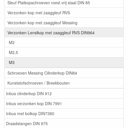
Sleuf Platkopschroeven roest vrij staal DIN 85
Verzonken kop met zaaggleuf RVS
Verzonken kop met zaaggleuf Messing
Verzonken Lenslkop met zaaggleuf RVS DIN964
M2
M2,5
M3
Schroeven Messing Cilinderkop DIN84
Kunststofschroeven / Breekbouten
Inbus clinderkop DIN 912
Inbus verzonken kop DIN 7991
Inbus met bolkop DIN7380
Draadstangen DIN 975