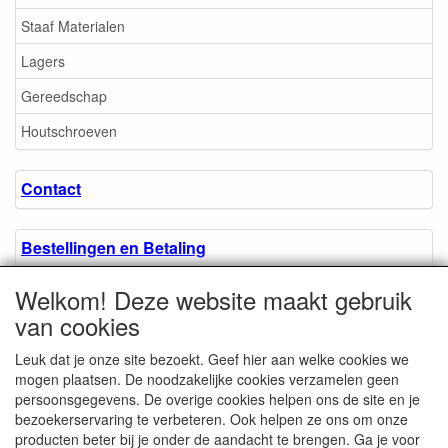
Staaf Materialen
Lagers
Gereedschap
Houtschroeven
Contact
Bestellingen en Betaling
Welkom! Deze website maakt gebruik
Algemene voorwaarden
van cookies
Leuk dat je onze site bezoekt. Geef hier aan welke cookies we
Over ons.
mogen plaatsen. De noodzakelijke cookies verzamelen geen
persoonsgegevens. De overige cookies helpen ons de site en je
bezoekerservaring te verbeteren. Ook helpen ze ons om onze
Privacyverklaring
producten beter bij je onder de aandacht te brengen. Ga je voor