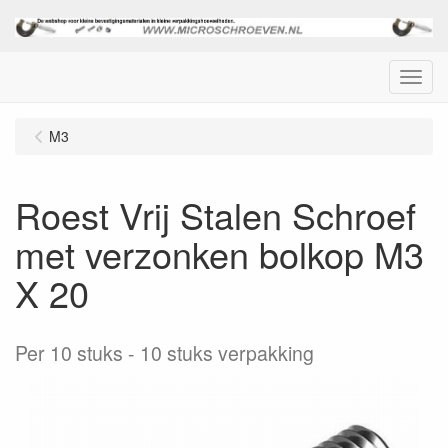
Menu
M3
Roest Vrij Stalen Schroef
met verzonken bolkop M3
X 20
Per 10 stuks
10 stuks verpakking