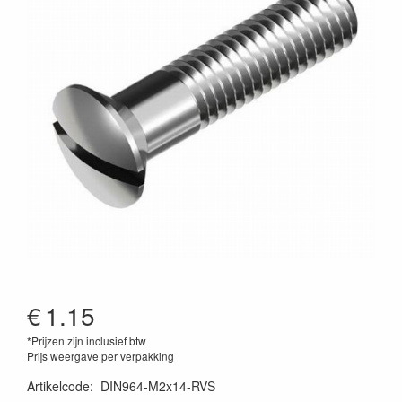
€
1.15
*Prijzen zijn inclusief btw
Prijs weergave per verpakking
Artikelcode
:
DIN964-M2x14-RVS