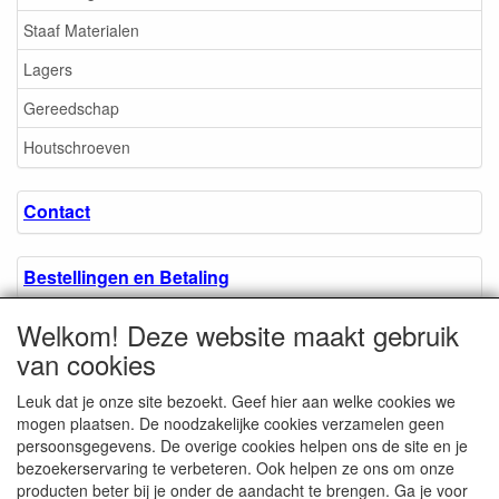
Staaf Materialen
Lagers
Gereedschap
Houtschroeven
Contact
Bestellingen en Betaling
Welkom! Deze website maakt gebruik
Algemene voorwaarden
van cookies
Leuk dat je onze site bezoekt. Geef hier aan welke cookies we
Over ons.
mogen plaatsen. De noodzakelijke cookies verzamelen geen
persoonsgegevens. De overige cookies helpen ons de site en je
bezoekerservaring te verbeteren. Ook helpen ze ons om onze
Privacyverklaring
producten beter bij je onder de aandacht te brengen. Ga je voor