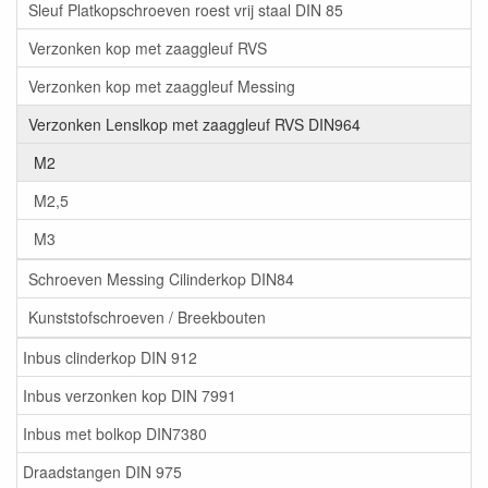
Sleuf Platkopschroeven roest vrij staal DIN 85
Verzonken kop met zaaggleuf RVS
Verzonken kop met zaaggleuf Messing
Verzonken Lenslkop met zaaggleuf RVS DIN964
M2
M2,5
M3
Schroeven Messing Cilinderkop DIN84
Kunststofschroeven / Breekbouten
Inbus clinderkop DIN 912
Inbus verzonken kop DIN 7991
Inbus met bolkop DIN7380
Draadstangen DIN 975