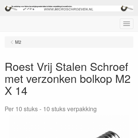
Menu
M2
Roest Vrij Stalen Schroef
met verzonken bolkop M2
X 14
Per 10 stuks
10 stuks verpakking