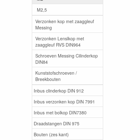
M2,5
Verzonken kop met zaaggleuf
Messing
Verzonken Lenslkop met
zaaggleuf RVS DIN964
Schroeven Messing Cilinderkop
DIN84
Kunststofschroeven /
Breekbouten
Inbus clinderkop DIN 912
Inbus verzonken kop DIN 7991
Inbus met bolkop DIN7380
Draadstangen DIN 975
Bouten (zes kant)