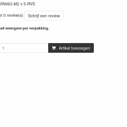
DIN963-M2 x 5-RVS
et 0 review(s)
Schrijf een review
aad weergave per verpakking.
Artikel toevoegen