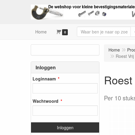
Home
0
Home
Pro
Roest Vri
Inloggen
Roest
Loginnaam
Per 10 stuk
Wachtwoord
Inloggen