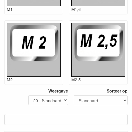
M1
M1,6
M2
M2,5
Weergave
Sorteer op