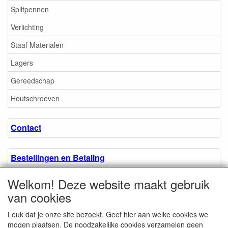
Splitpennen
Verlichting
Staaf Materialen
Lagers
Gereedschap
Houtschroeven
Contact
Bestellingen en Betaling
Welkom! Deze website maakt gebruik
Algemene voorwaarden
van cookies
Leuk dat je onze site bezoekt. Geef hier aan welke cookies we
Over ons.
mogen plaatsen. De noodzakelijke cookies verzamelen geen