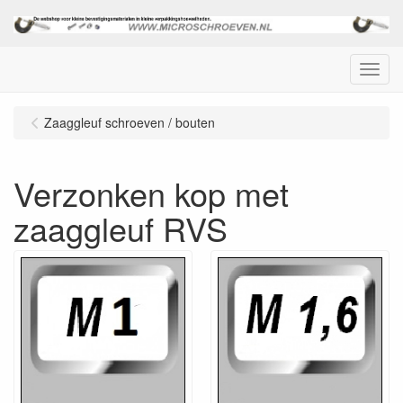
Menu
Zaaggleuf schroeven / bouten
Verzonken kop met
zaaggleuf RVS