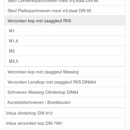
Sleuf Cilinderkopschroeven roest vrij staal DIN 84
Sleuf Platkopschroeven roest vrij staal DIN 85
Verzonken kop met zaaggleuf RVS
M1
M1,6
M2
M2,5
Verzonken kop met zaaggleuf Messing
Verzonken Lenslkop met zaaggleuf RVS DIN964
Schroeven Messing Cilinderkop DIN84
Kunststofschroeven / Breekbouten
Inbus clinderkop DIN 912
Inbus verzonken kop DIN 7991