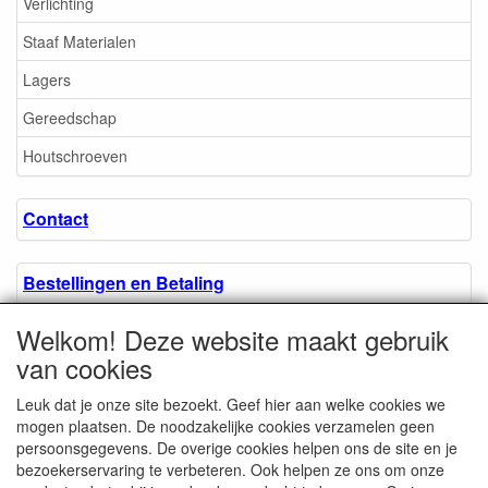
Verlichting
Staaf Materialen
Lagers
Gereedschap
Houtschroeven
Contact
Bestellingen en Betaling
Welkom! Deze website maakt gebruik
Algemene voorwaarden
van cookies
Leuk dat je onze site bezoekt. Geef hier aan welke cookies we
Over ons.
mogen plaatsen. De noodzakelijke cookies verzamelen geen
persoonsgegevens. De overige cookies helpen ons de site en je
bezoekerservaring te verbeteren. Ook helpen ze ons om onze
Privacyverklaring