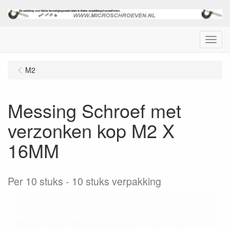
Menu
M2
Messing Schroef met
verzonken kop M2 X
16MM
Per 10 stuks
10 stuks verpakking