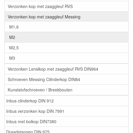
Verzonken kop met zaaggleuf RVS
Verzonken kop met zaaggleuf Messing
M1,6
M2
M2,5
M3
Verzonken Lenslkop met zaaggleuf RVS DIN964
Schroeven Messing Cilinderkop DIN84
Kunststofschroeven / Breekbouten
Inbus clinderkop DIN 912
Inbus verzonken kop DIN 7991
Inbus met bolkop DIN7380
Draadstangen DIN 975