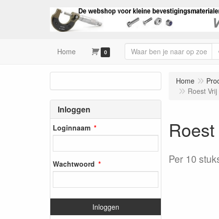
Home
0
Home
Pro
Roest Vri
Inloggen
Roest 
Loginnaam
Per 10 stuk
Wachtwoord
Inloggen