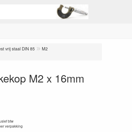
t vrij staal DIN 85
M2
akkekop M2 x 16mm
lusief btw
per verpakking