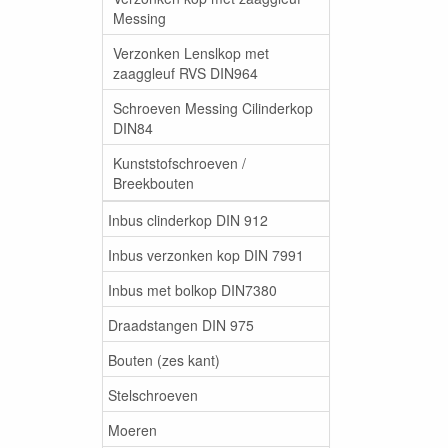
Messing
Verzonken Lenslkop met
zaaggleuf RVS DIN964
Schroeven Messing Cilinderkop
DIN84
Kunststofschroeven /
Breekbouten
Inbus clinderkop DIN 912
Inbus verzonken kop DIN 7991
Inbus met bolkop DIN7380
Draadstangen DIN 975
Bouten (zes kant)
Stelschroeven
Moeren