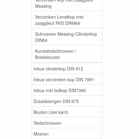
Messing
Verzonken Lenslkop met
zaaggleuf RVS DIN964
Schroeven Messing Cilinderkop
DIN84
Kunststofschroeven /
Breekbouten
Inbus clinderkop DIN 912
Inbus verzonken kop DIN 7991
Inbus met bolkop DIN7380
Draadstangen DIN 975
Bouten (zes kant)
Stelschroeven
Moeren