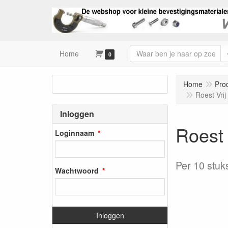
Home
0
Home
Pro
Roest Vri
Inloggen
Roest 
Loginnaam
Per 10 stuk
Wachtwoord
Inloggen