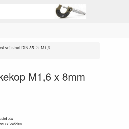
t vrij staal DIN 85
M1,6
akkekop M1,6 x 8mm
lusief btw
per verpakking