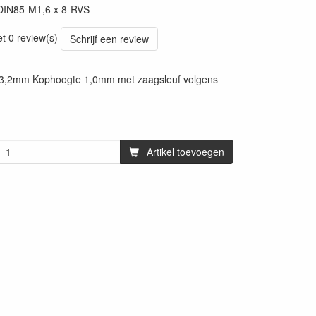
DIN85-M1,6 x 8-RVS
et 0 review(s)
Schrijf een review
3,2mm Kophoogte 1,0mm met zaagsleuf volgens
Artikel toevoegen