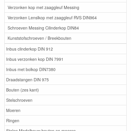
Verzonken kop met zaaggleuf Messing
Verzonken Lenslkop met zaaggleuf RVS DIN964
Schroeven Messing Cilinderkop DIN84
Kunststofschroeven / Breekbouten
Inbus clinderkop DIN 912
Inbus verzonken kop DIN 7991
Inbus met bolkop DIN7380
Draadstangen DIN 975
Bouten (zes kant)
Stelschroeven
Moeren
Ringen
Stalen Modelbouw bouten en moeren