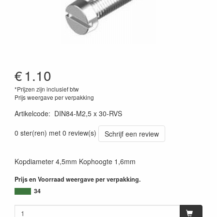
€
1.10
*Prijzen zijn inclusief btw
Prijs weergave per verpakking
Artikelcode
:
DIN84-M2,5 x 30-RVS
0 ster(ren) met 0 review(s)
Schrijf een review
Kopdiameter 4,5mm Kophoogte 1,6mm
Prijs en Voorraad weergave per verpakking.
34