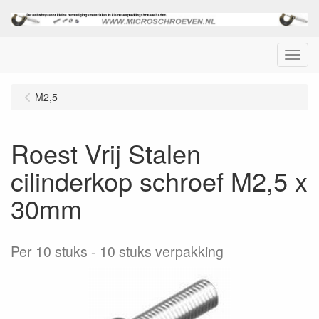
Menu
M2,5
Roest Vrij Stalen
cilinderkop schroef M2,5 x
30mm
Per 10 stuks
10 stuks verpakking