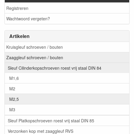
Registreren
Wachtwoord vergeten?
Artikelen
Kruisgleuf schroeven / bouten
Zaaggleuf schroeven / bouten
Sleuf Cilinderkopschroeven roest vrij staal DIN 84
M1,6
M2
M2,5
M3
Sleuf Platkopschroeven roest vrij staal DIN 85
Verzonken kop met zaaggleuf RVS