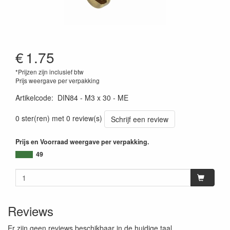
€
1.75
*Prijzen zijn inclusief btw
Prijs weergave per verpakking
Artikelcode
:
DIN84 - M3 x 30 - ME
0 ster(ren) met 0 review(s)
Schrijf een review
Prijs en Voorraad weergave per verpakking.
49
Reviews
Er zijn geen reviews beschikbaar in de huidige taal