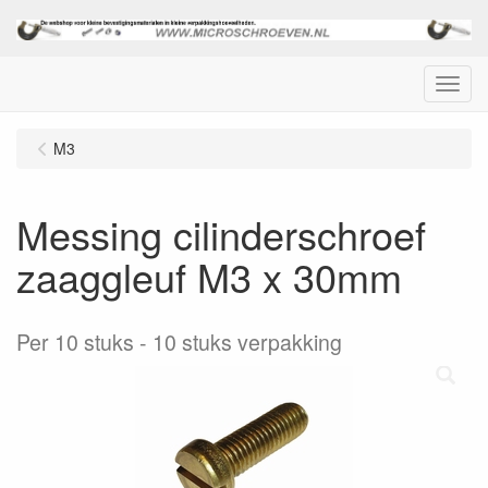
Menu
M3
Messing cilinderschroef
zaaggleuf M3 x 30mm
Per 10 stuks
10 stuks verpakking