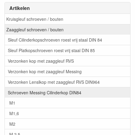
Artikelen
Kruisgleuf schroeven / bouten
Zaaggleuf schroeven / bouten
Sleuf Cilinderkopschroeven roest vrij staal DIN 84
Sleuf Platkopschroeven roest vrij staal DIN 85
Verzonken kop met zaaggleuf RVS
Verzonken kop met zaaggleuf Messing
Verzonken Lenslkop met zaaggleuf RVS DIN964
Schroeven Messing Cilinderkop DIN84
M1
M1,6
M2
M 2,5