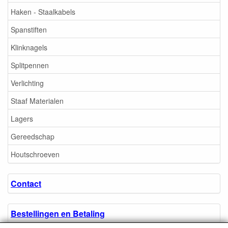
Haken - Staalkabels
Spanstiften
Klinknagels
Splitpennen
Verlichting
Staaf Materialen
Lagers
Gereedschap
Houtschroeven
Contact
Bestellingen en Betaling