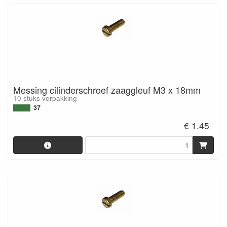
Messing cilinderschroef zaaggleuf M3 x 18mm
10 stuks verpakking
37
€ 1.45