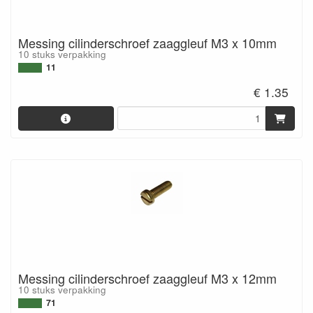
Messing cilinderschroef zaaggleuf M3 x 10mm
10 stuks verpakking
11
€ 1.35
Messing cilinderschroef zaaggleuf M3 x 12mm
10 stuks verpakking
71