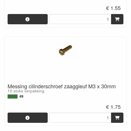
€ 1.55
Messing cilinderschroef zaaggleuf M3 x 30mm
10 stuks verpakking
49
€ 1.75