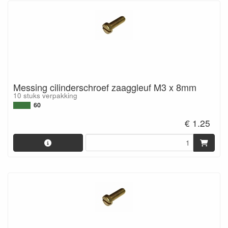
Messing cilinderschroef zaaggleuf M3 x 8mm
10 stuks verpakking
60
€ 1.25