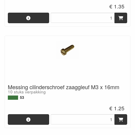
€ 1.35
Messing cilinderschroef zaaggleuf M3 x 16mm
10 stuks verpakking
53
€ 1.25