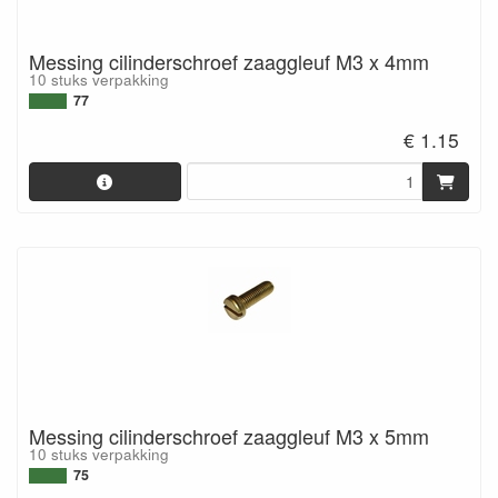
Messing cilinderschroef zaaggleuf M3 x 4mm
10 stuks verpakking
77
€ 1.15
Messing cilinderschroef zaaggleuf M3 x 5mm
10 stuks verpakking
75