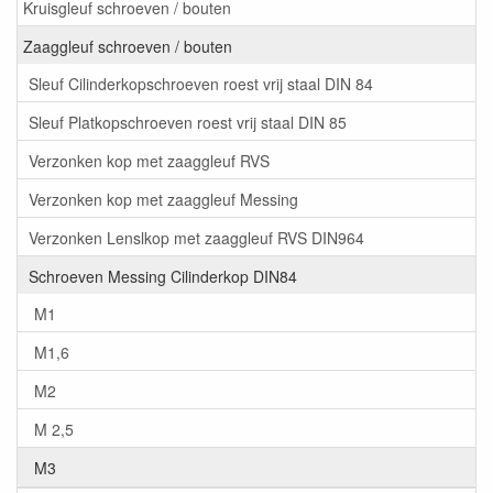
Kruisgleuf schroeven / bouten
Zaaggleuf schroeven / bouten
Sleuf Cilinderkopschroeven roest vrij staal DIN 84
Sleuf Platkopschroeven roest vrij staal DIN 85
Verzonken kop met zaaggleuf RVS
Verzonken kop met zaaggleuf Messing
Verzonken Lenslkop met zaaggleuf RVS DIN964
Schroeven Messing Cilinderkop DIN84
M1
M1,6
M2
M 2,5
M3