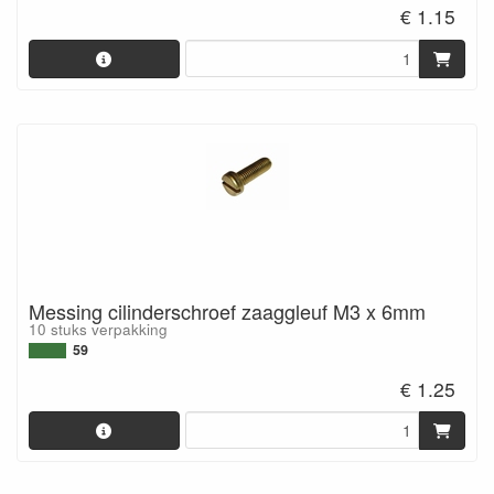
€ 1.15
Messing cilinderschroef zaaggleuf M3 x 6mm
10 stuks verpakking
59
€ 1.25