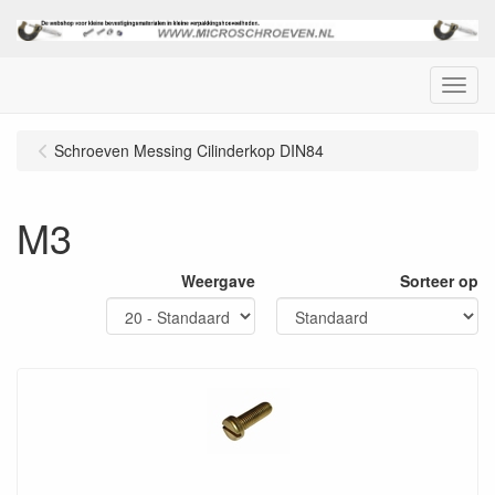
Menu
Schroeven Messing Cilinderkop DIN84
M3
Weergave
Sorteer op