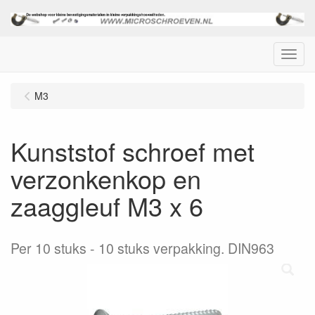
Menu
M3
Kunststof schroef met
verzonkenkop en
zaaggleuf M3 x 6
Per 10 stuks
10 stuks verpakking. DIN963