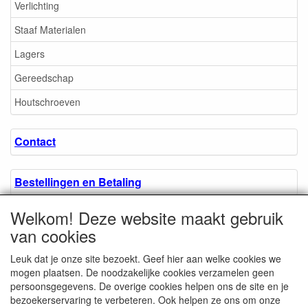
Verlichting
Staaf Materialen
Lagers
Gereedschap
Houtschroeven
Contact
Bestellingen en Betaling
Welkom! Deze website maakt gebruik
Algemene voorwaarden
van cookies
Leuk dat je onze site bezoekt. Geef hier aan welke cookies we
Over ons.
mogen plaatsen. De noodzakelijke cookies verzamelen geen
persoonsgegevens. De overige cookies helpen ons de site en je
bezoekerservaring te verbeteren. Ook helpen ze ons om onze
Privacyverklaring