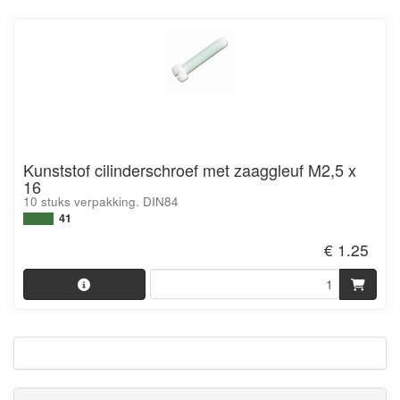
Kunststof cilinderschroef met zaaggleuf M2,5 x
16
10 stuks verpakking. DIN84
41
€ 1.25