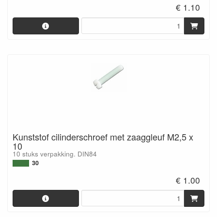
€ 1.10
Kunststof cilinderschroef met zaaggleuf M2,5 x
10
10 stuks verpakking. DIN84
30
€ 1.00