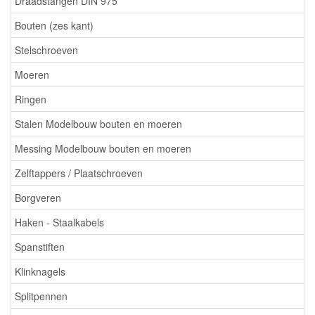
Draadstangen DIN 975
Bouten (zes kant)
Stelschroeven
Moeren
Ringen
Stalen Modelbouw bouten en moeren
Messing Modelbouw bouten en moeren
Zelftappers / Plaatschroeven
Borgveren
Haken - Staalkabels
Spanstiften
Klinknagels
Splitpennen