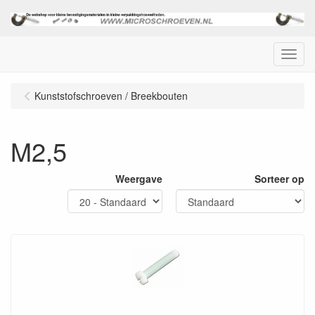
Menu
Kunststofschroeven / Breekbouten
M2,5
Weergave
Sorteer op