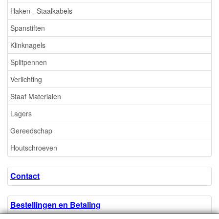
Haken - Staalkabels
Spanstiften
Klinknagels
Splitpennen
Verlichting
Staaf Materialen
Lagers
Gereedschap
Houtschroeven
Contact
Bestellingen en Betaling