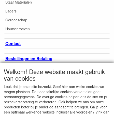
Staaf Materialen
Lagers
Gereedschap
Houtschroeven
Contact
Bestellingen en Betaling
Welkom! Deze website maakt gebruik
Algemene voorwaarden
van cookies
Leuk dat je onze site bezoekt. Geef hier aan welke cookies we
Over ons.
mogen plaatsen. De noodzakelijke cookies verzamelen geen
persoonsgegevens. De overige cookies helpen ons de site en je
bezoekerservaring te verbeteren. Ook helpen ze ons om onze
Privacyverklaring
producten beter bij je onder de aandacht te brengen. Ga je voor
een optimaal werkende website inclusief alle voordelen? Vink dan