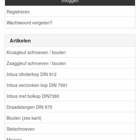
Inloggen
Registreren
Wachtwoord vergeten?
Artikelen
Kruisgleuf schroeven / bouten
Zaaggleuf schroeven / bouten
Inbus clinderkop DIN 912
Inbus verzonken kop DIN 7991
Inbus met bolkop DIN7380
Draadstangen DIN 975
Bouten (zes kant)
Stelschroeven
Moeren