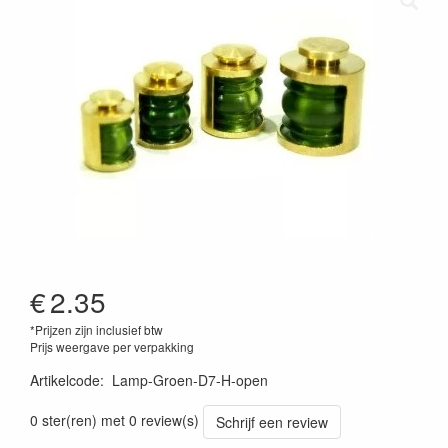
€
2.35
*Prijzen zijn inclusief btw
Prijs weergave per verpakking
Artikelcode
:
Lamp-Groen-D7-H-open
0 ster(ren) met 0 review(s)
Schrijf een review