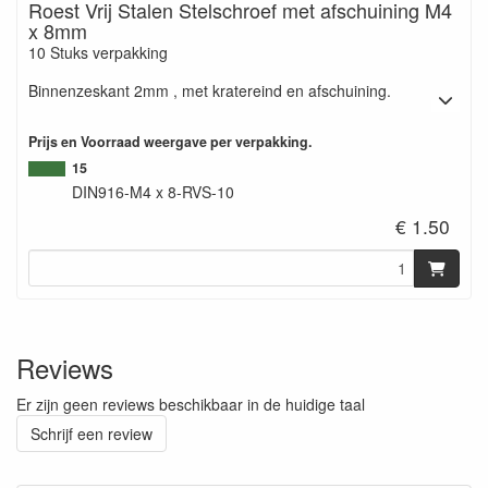
Roest Vrij Stalen Stelschroef met afschuining M4
x 8mm
10 Stuks verpakking
Binnenzeskant 2mm , met kratereind en afschuining.
Prijs en Voorraad weergave per verpakking.
15
DIN916-M4 x 8-RVS-10
€ 1.50
Reviews
Er zijn geen reviews beschikbaar in de huidige taal
Schrijf een review