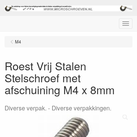
Menu
M4
Roest Vrij Stalen
Stelschroef met
afschuining M4 x 8mm
Diverse verpak.
Diverse verpakkingen.