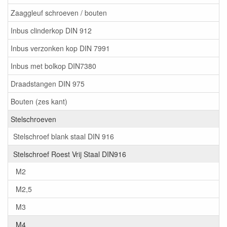
Zaaggleuf schroeven / bouten
Inbus clinderkop DIN 912
Inbus verzonken kop DIN 7991
Inbus met bolkop DIN7380
Draadstangen DIN 975
Bouten (zes kant)
Stelschroeven
Stelschroef blank staal DIN 916
Stelschroef Roest Vrij Staal DIN916
M2
M2,5
M3
M4