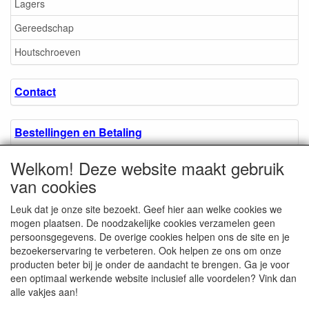
Lagers
Gereedschap
Houtschroeven
Contact
Bestellingen en Betaling
Welkom! Deze website maakt gebruik
Algemene voorwaarden
van cookies
Leuk dat je onze site bezoekt. Geef hier aan welke cookies we
Over ons.
mogen plaatsen. De noodzakelijke cookies verzamelen geen
persoonsgegevens. De overige cookies helpen ons de site en je
bezoekerservaring te verbeteren. Ook helpen ze ons om onze
Privacyverklaring
producten beter bij je onder de aandacht te brengen. Ga je voor
een optimaal werkende website inclusief alle voordelen? Vink dan
alle vakjes aan!