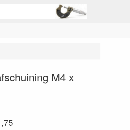
afschuining M4 x
1,75