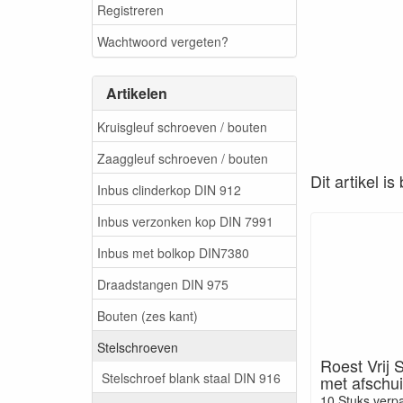
Registreren
Wachtwoord vergeten?
Artikelen
Kruisgleuf schroeven / bouten
Zaaggleuf schroeven / bouten
Dit artikel i
Inbus clinderkop DIN 912
Inbus verzonken kop DIN 7991
Inbus met bolkop DIN7380
Draadstangen DIN 975
Bouten (zes kant)
Stelschroeven
Roest Vrij 
Stelschroef blank staal DIN 916
met afschu
10 Stuks verp