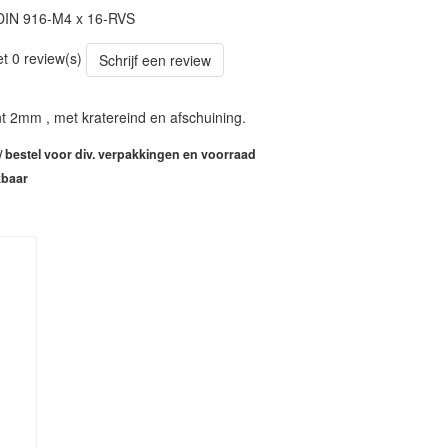
DIN 916-M4 x 16-RVS
et 0 review(s)
Schrijf een review
 2mm , met kratereind en afschuining.
 / bestel voor div. verpakkingen en voorraad
kbaar