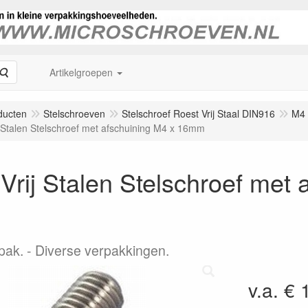
Zoeken
Artikelgroepen
ducten
Stelschroeven
Stelschroef Roest Vrij Staal DIN916
M4
j Stalen Stelschroef met afschuining M4 x 16mm
Vrij Stalen Stelschroef met 
pak.
Diverse verpakkingen.
v.a. € 