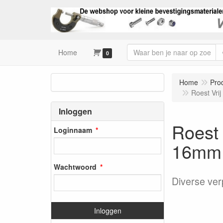
Home
0
Home
Pro
Roest Vri
Inloggen
Roest 
Loginnaam
16mm
Wachtwoord
Diverse ver
Inloggen