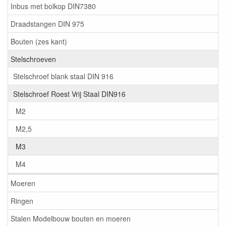
Inbus met bolkop DIN7380
Draadstangen DIN 975
Bouten (zes kant)
Stelschroeven
Stelschroef blank staal DIN 916
Stelschroef Roest Vrij Staal DIN916
M2
M2,5
M3
M4
Moeren
Ringen
Stalen Modelbouw bouten en moeren