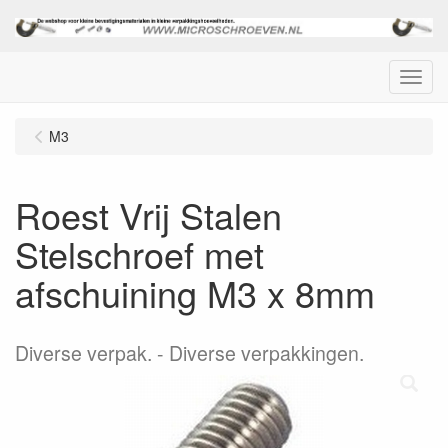
Menu
M3
Roest Vrij Stalen
Stelschroef met
afschuining M3 x 8mm
Diverse verpak.
Diverse verpakkingen.