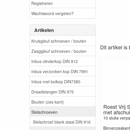
Registreren
Wachtwoord vergeten?
Artikelen
Kruisgleuf schroeven / bouten
Dit artikel i
Zaaggleuf schroeven / bouten
Inbus clinderkop DIN 912
Inbus verzonken kop DIN 7991
Inbus met bolkop DIN7380
Draadstangen DIN 975
Bouten (zes kant)
Roest Vrij 
met afschu
Stelschroeven
10 stuks verp
Stelschroef blank staal DIN 916
Binnenzeskant