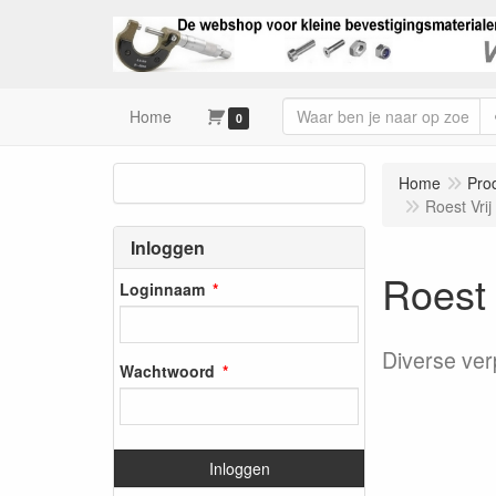
Home
0
Home
Pro
Roest Vri
Inloggen
Roest 
Loginnaam
Diverse ver
Wachtwoord
Inloggen