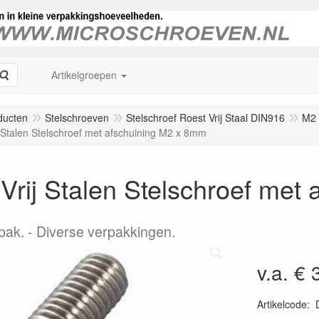
Zoeken
Artikelgroepen
ducten
Stelschroeven
Stelschroef Roest Vrij Staal DIN916
M2
j Stalen Stelschroef met afschuining M2 x 8mm
Vrij Stalen Stelschroef met
pak.
Diverse verpakkingen.
v.a. € 
Artikelcode
: