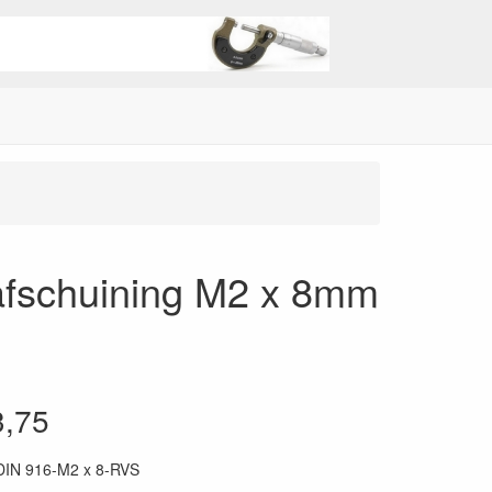
 afschuining M2 x 8mm
3,75
DIN 916-M2 x 8-RVS