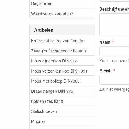
Registreren
Beschrijf uw e
Wachtwoord vergeten?
Artikelen
Kruisgleuf schroeven / bouten
Naam
Zaaggleuf schroeven / bouten
Zoals op onze s
Inbus clinderkop DIN 912
E-mail
Inbus verzonken kop DIN 7991
Inbus met bolkop DIN7380
Zal niet weerg
Draadstangen DIN 975
Bouten (zes kant)
Stelschroeven
Moeren