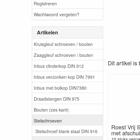
Registreren
Wachtwoord vergeten?
Artikelen
Kruisgleuf schroeven / bouten
Zaaggleuf schroeven / bouten
Dit artikel i
Inbus clinderkop DIN 912
Inbus verzonken kop DIN 7991
Inbus met bolkop DIN7380
Draadstangen DIN 975
Bouten (zes kant)
Stelschroeven
Roest Vrij 
Stelschroef blank staal DIN 916
met afschu
10 stuks verp