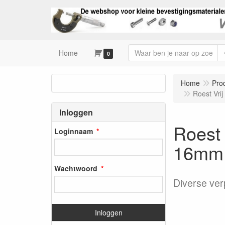
Home
0
Home
Pro
Roest Vri
Inloggen
Roest 
Loginnaam
16mm
Wachtwoord
Diverse ver
Inloggen