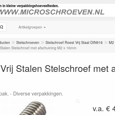
Zoeken
Artikelgroepen
ducten
Stelschroeven
Stelschroef Roest Vrij Staal DIN916
M2
j Stalen Stelschroef met afschuining M2 x 16mm
Vrij Stalen Stelschroef met 
pak.
Diverse verpakkingen.
v.a. € 