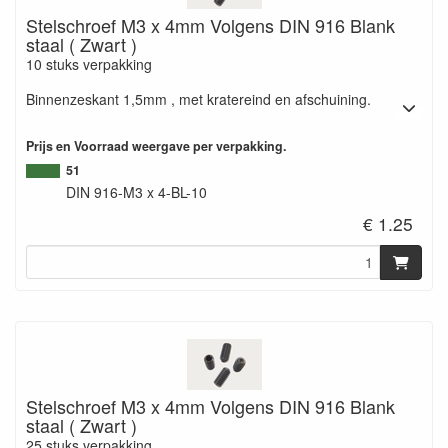
Stelschroef M3 x 4mm Volgens DIN 916 Blank
staal ( Zwart )
10 stuks verpakking
Binnenzeskant 1,5mm , met kratereind en afschuining.
Prijs en Voorraad weergave per verpakking.
51
DIN 916-M3 x 4-BL-10
€ 1.25
Stelschroef M3 x 4mm Volgens DIN 916 Blank
staal ( Zwart )
25 stuks verpakking