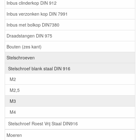
Inbus clinderkop DIN 912
Inbus verzonken kop DIN 7991
Inbus met bolkop DIN7380
Draadstangen DIN 975
Bouten (zes kant)
Stelschroeven
Stelschroef blank staal DIN 916
M2
M2,5
M3
M4
Stelschroef Roest Vrij Staal DIN916
Moeren