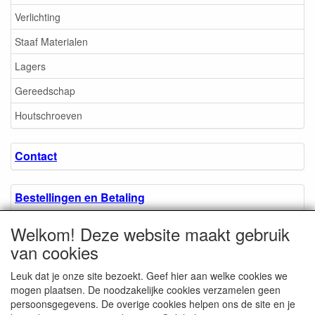
Verlichting
Staaf Materialen
Lagers
Gereedschap
Houtschroeven
Contact
Bestellingen en Betaling
Welkom! Deze website maakt gebruik
Algemene voorwaarden
van cookies
Leuk dat je onze site bezoekt. Geef hier aan welke cookies we
Over ons.
mogen plaatsen. De noodzakelijke cookies verzamelen geen
persoonsgegevens. De overige cookies helpen ons de site en je