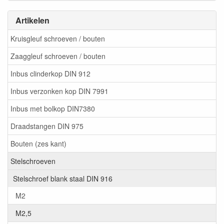
Artikelen
Kruisgleuf schroeven / bouten
Zaaggleuf schroeven / bouten
Inbus clinderkop DIN 912
Inbus verzonken kop DIN 7991
Inbus met bolkop DIN7380
Draadstangen DIN 975
Bouten (zes kant)
Stelschroeven
Stelschroef blank staal DIN 916
M2
M2,5