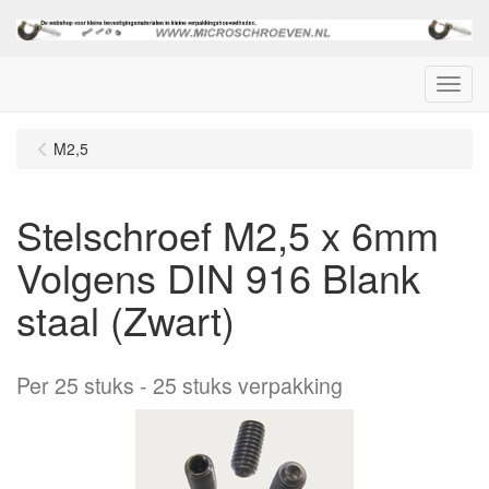
Menu
M2,5
Stelschroef M2,5 x 6mm
Volgens DIN 916 Blank
staal (Zwart)
Per 25 stuks
25 stuks verpakking