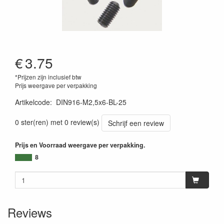
€
3.75
*Prijzen zijn inclusief btw
Prijs weergave per verpakking
Artikelcode
:
DIN916-M2,5x6-BL-25
0 ster(ren) met 0 review(s)
Schrijf een review
Prijs en Voorraad weergave per verpakking.
8
Reviews