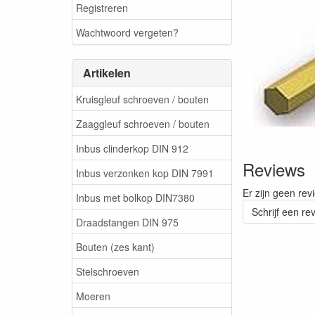
Registreren
Wachtwoord vergeten?
Artikelen
Kruisgleuf schroeven / bouten
Zaaggleuf schroeven / bouten
Inbus clinderkop DIN 912
Reviews
Inbus verzonken kop DIN 7991
Er zijn geen rev
Inbus met bolkop DIN7380
Schrijf een re
Draadstangen DIN 975
Bouten (zes kant)
Stelschroeven
Moeren