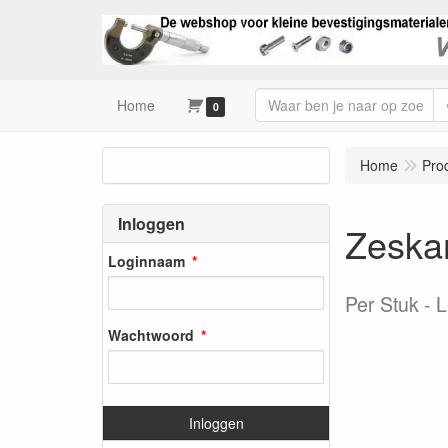
Home
0
Home
Pro
Inloggen
Zeska
Loginnaam
Per Stuk
L
Wachtwoord
Inloggen