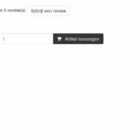
et 0 review(s)
Schrijf een review
Artikel toevoegen