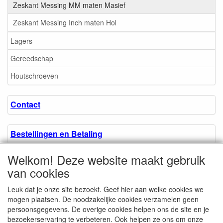
Zeskant Messing MM maten Masief
Zeskant Messing Inch maten Hol
Lagers
Gereedschap
Houtschroeven
Contact
Bestellingen en Betaling
Welkom! Deze website maakt gebruik
Algemene voorwaarden
van cookies
Leuk dat je onze site bezoekt. Geef hier aan welke cookies we
Over ons.
mogen plaatsen. De noodzakelijke cookies verzamelen geen
persoonsgegevens. De overige cookies helpen ons de site en je
bezoekerservaring te verbeteren. Ook helpen ze ons om onze
Privacyverklaring