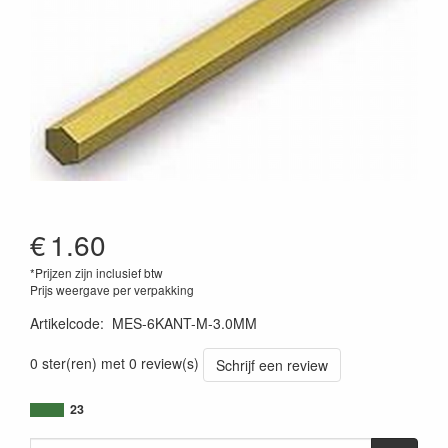
€
1.60
*Prijzen zijn inclusief btw
Prijs weergave per verpakking
Artikelcode
:
MES-6KANT-M-3.0MM
0 ster(ren) met 0 review(s)
Schrijf een review
23