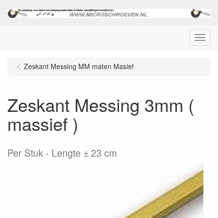
Menu
Zeskant Messing MM maten Masief
Zeskant Messing 3mm (
massief )
Per Stuk
Lengte ± 23 cm