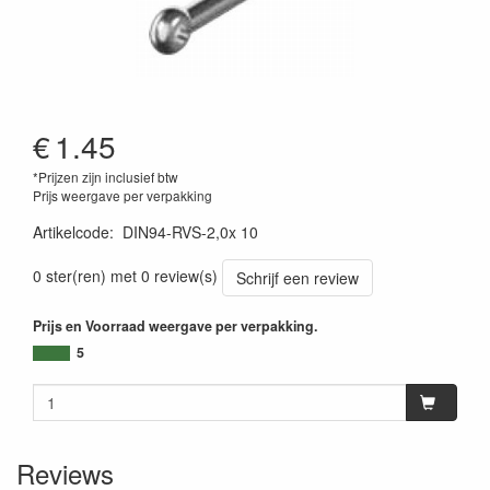
€
1.45
*Prijzen zijn inclusief btw
Prijs weergave per verpakking
Artikelcode
:
DIN94-RVS-2,0x 10
0 ster(ren) met 0 review(s)
Schrijf een review
Prijs en Voorraad weergave per verpakking.
5
Reviews