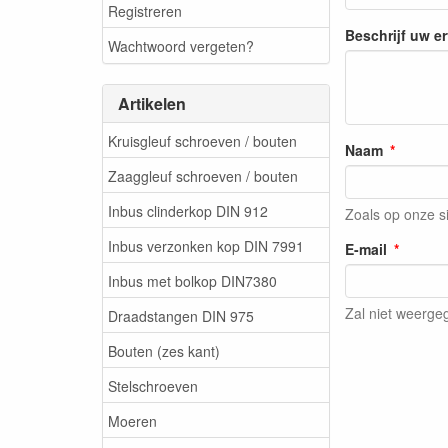
Registreren
Beschrijf uw e
Wachtwoord vergeten?
Artikelen
Kruisgleuf schroeven / bouten
Naam
Zaaggleuf schroeven / bouten
Inbus clinderkop DIN 912
Zoals op onze s
Inbus verzonken kop DIN 7991
E-mail
Inbus met bolkop DIN7380
Zal niet weerg
Draadstangen DIN 975
Bouten (zes kant)
Stelschroeven
Moeren