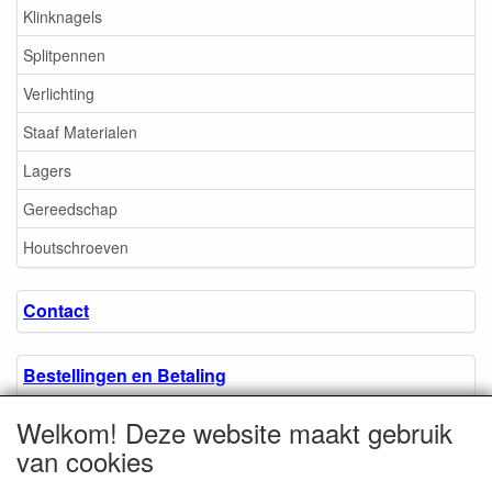
Klinknagels
Splitpennen
Verlichting
Staaf Materialen
Lagers
Gereedschap
Houtschroeven
Contact
Bestellingen en Betaling
Welkom! Deze website maakt gebruik
Algemene voorwaarden
van cookies