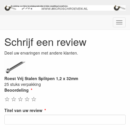
Menu
Schrijf een review
Deel uw ervaringen met andere klanten.
Roest Vrij Stalen Splitpen 1,2 x 32mm
25 stuks verpakking
Beoordeling
☆
☆
☆
☆
☆
Titel van uw review