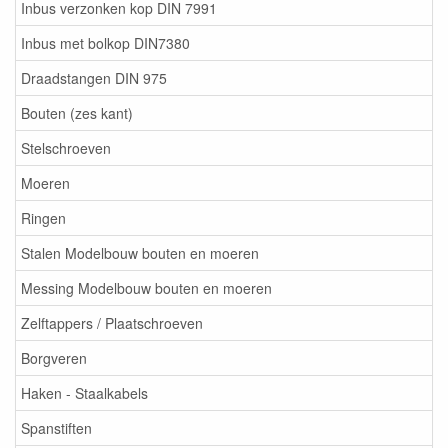
Inbus verzonken kop DIN 7991
Inbus met bolkop DIN7380
Draadstangen DIN 975
Bouten (zes kant)
Stelschroeven
Moeren
Ringen
Stalen Modelbouw bouten en moeren
Messing Modelbouw bouten en moeren
Zelftappers / Plaatschroeven
Borgveren
Haken - Staalkabels
Spanstiften