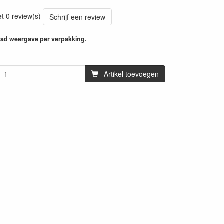
et 0 review(s)
Schrijf een review
aad weergave per verpakking.
Artikel toevoegen