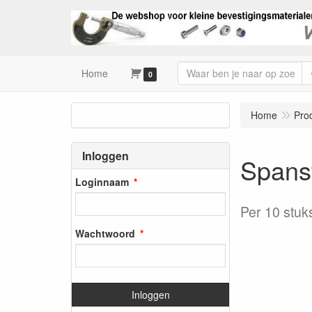
Home
0
Home
Pro
Inloggen
Spans
Loginnaam
Per 10 stuk
Wachtwoord
Inloggen