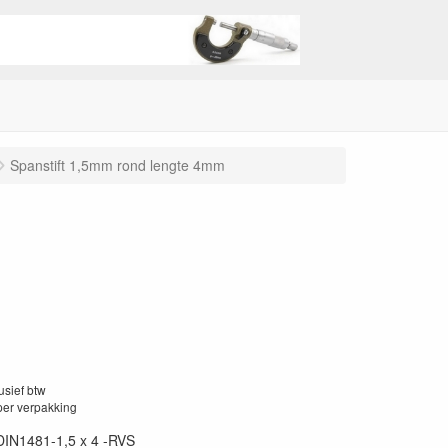
Spanstift 1,5mm rond lengte 4mm
lusief btw
per verpakking
DIN1481-1,5 x 4 -RVS