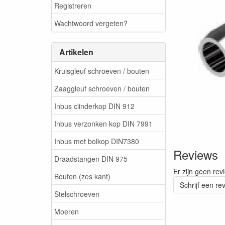
Registreren
Wachtwoord vergeten?
Artikelen
Kruisgleuf schroeven / bouten
Zaaggleuf schroeven / bouten
Inbus clinderkop DIN 912
Inbus verzonken kop DIN 7991
Inbus met bolkop DIN7380
Reviews
Draadstangen DIN 975
Er zijn geen rev
Bouten (zes kant)
Schrijf een re
Stelschroeven
Moeren