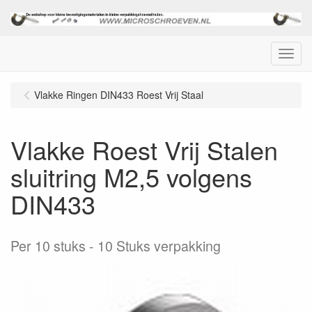
Menu
Vlakke Ringen DIN433 Roest Vrij Staal
Vlakke Roest Vrij Stalen
sluitring M2,5 volgens
DIN433
Per 10 stuks
10 Stuks verpakking