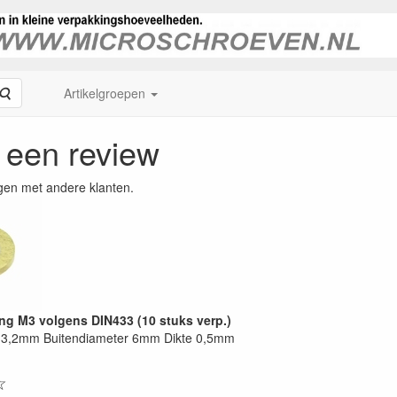
Zoeken
Artikelgroepen
f een review
gen met andere klanten.
ing M3 volgens DIN433 (10 stuks verp.)
 3,2mm Buitendiameter 6mm Dikte 0,5mm
☆