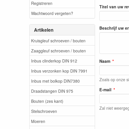
Registreren
Titel van uw r
Wachtwoord vergeten?
Beschrijf uw e
Artikelen
Kruisgleuf schroeven / bouten
Zaaggleuf schroeven / bouten
Inbus clinderkop DIN 912
Naam
Inbus verzonken kop DIN 7991
Zoals op onze s
Inbus met bolkop DIN7380
E-mail
Draadstangen DIN 975
Bouten (zes kant)
Zal niet weerg
Stelschroeven
Moeren