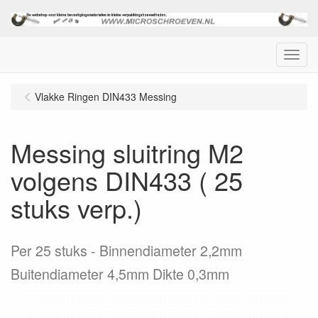
Menu
Vlakke Ringen DIN433 Messing
Messing sluitring M2
volgens DIN433 ( 25
stuks verp.)
Per 25 stuks
Binnendiameter 2,2mm
Buitendiameter 4,5mm Dikte 0,3mm