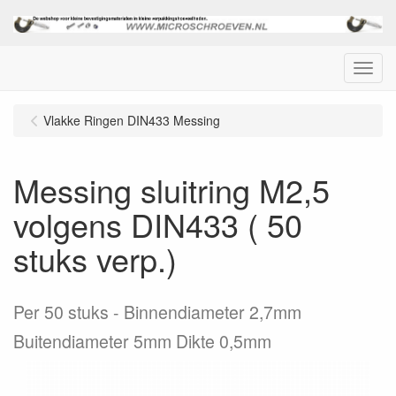
Menu
Vlakke Ringen DIN433 Messing
Messing sluitring M2,5
volgens DIN433 ( 50
stuks verp.)
Per 50 stuks
Binnendiameter 2,7mm
Buitendiameter 5mm Dikte 0,5mm