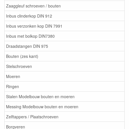
Zaaggleuf schroeven / bouten
Inbus clinderkop DIN 912
Inbus verzonken kop DIN 7991
Inbus met bolkop DIN7380
Draadstangen DIN 975
Bouten (zes kant)
Stelschroeven
Moeren
Ringen
Stalen Modelbouw bouten en moeren
Messing Modelbouw bouten en moeren
Zelftappers / Plaatschroeven
Borgveren