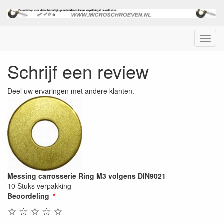
Menu
Schrijf een review
Deel uw ervaringen met andere klanten.
Messing carrosserie Ring M3 volgens DIN9021
10 Stuks verpakking
Beoordeling
☆
☆
☆
☆
☆