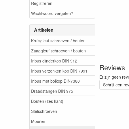
Registreren
Wachtwoord vergeten?
Artikelen
Kruisgleuf schroeven / bouten
Zaaggleuf schroeven / bouten
Inbus clinderkop DIN 912
Reviews
Inbus verzonken kop DIN 7991
Er zijn geen rev
Inbus met bolkop DIN7380
Schrijf een re
Draadstangen DIN 975
Bouten (zes kant)
Stelschroeven
Moeren