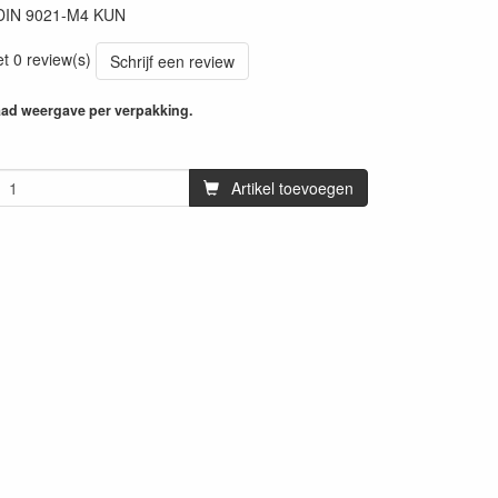
DIN 9021-M4 KUN
et 0 review(s)
Schrijf een review
aad weergave per verpakking.
Artikel toevoegen