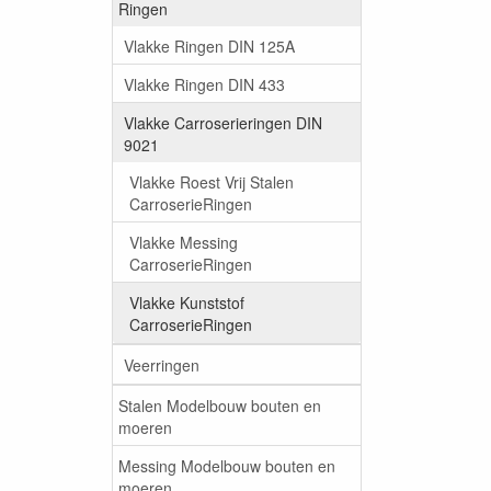
Ringen
Vlakke Ringen DIN 125A
Vlakke Ringen DIN 433
Vlakke Carroserieringen DIN
9021
Vlakke Roest Vrij Stalen
CarroserieRingen
Vlakke Messing
CarroserieRingen
Vlakke Kunststof
CarroserieRingen
Veerringen
Stalen Modelbouw bouten en
moeren
Messing Modelbouw bouten en
moeren