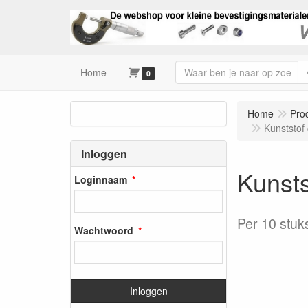
Home
0
Home
Pro
Kunststof
Inloggen
Kunsts
Loginnaam
Per 10 stuk
Wachtwoord
Inloggen