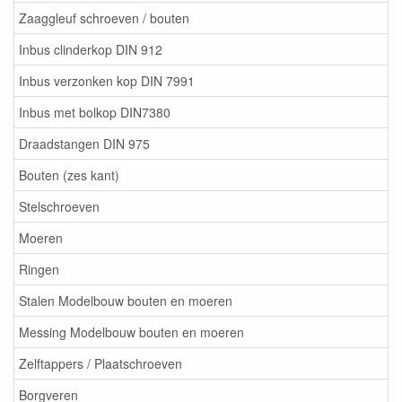
Zaaggleuf schroeven / bouten
Inbus clinderkop DIN 912
Inbus verzonken kop DIN 7991
Inbus met bolkop DIN7380
Draadstangen DIN 975
Bouten (zes kant)
Stelschroeven
Moeren
Ringen
Stalen Modelbouw bouten en moeren
Messing Modelbouw bouten en moeren
Zelftappers / Plaatschroeven
Borgveren