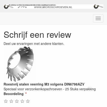
Menu
Schrijf een review
Deel uw ervaringen met andere klanten.
Roestvrij stalen veerring M3 volgens DIN6798AZV
Speciaal voor verzonkenkopschroeven - 25 Stuks verpakking
Beoordeling
☆
☆
☆
☆
☆